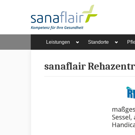
Leistungen
Standorte
Pfl
sanaflair Rehazen