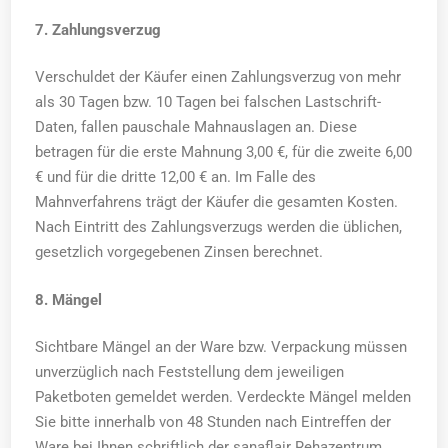
7. Zahlungsverzug
Verschuldet der Käufer einen Zahlungsverzug von mehr
als 30 Tagen bzw. 10 Tagen bei falschen Lastschrift-
Daten, fallen pauschale Mahnauslagen an. Diese
betragen für die erste Mahnung 3,00 €, für die zweite 6,00
€ und für die dritte 12,00 € an. Im Falle des
Mahnverfahrens trägt der Käufer die gesamten Kosten.
Nach Eintritt des Zahlungsverzugs werden die üblichen,
gesetzlich vorgegebenen Zinsen berechnet.
8. Mängel
Sichtbare Mängel an der Ware bzw. Verpackung müssen
unverzüglich nach Feststellung dem jeweiligen
Paketboten gemeldet werden. Verdeckte Mängel melden
Sie bitte innerhalb von 48 Stunden nach Eintreffen der
Ware bei Ihnen schriftlich der sanaflair Rehazentrum