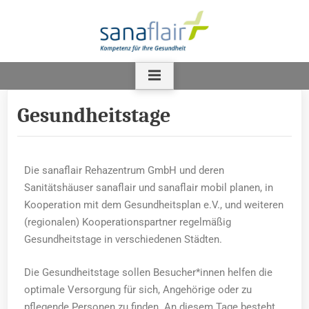
Gesundheitstage
Die sanaflair Rehazentrum GmbH und deren
Sanitätshäuser sanaflair und sanaflair mobil planen, in
Kooperation mit dem Gesundheitsplan e.V., und weiteren
(regionalen) Kooperationspartner regelmäßig
Gesundheitstage in verschiedenen Städten.
Die Gesundheitstage sollen Besucher*innen helfen die
optimale Versorgung für sich, Angehörige oder zu
pflegende Personen zu finden. An diesem Tage besteht